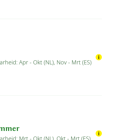
rheid: Apr - Okt (NL), Nov - Mrt (ES)
mmer
rheid: Mrt - Okt (NL), Okt - Mrt (ES)