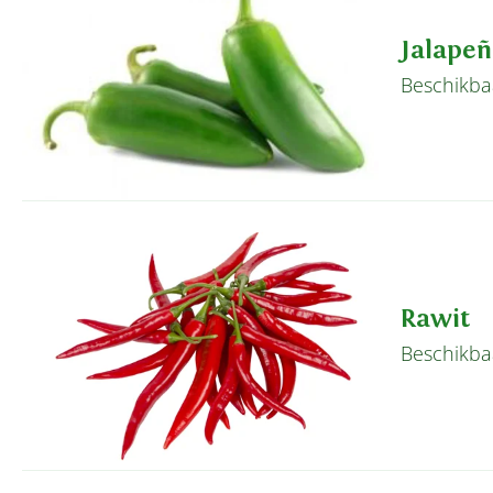
Jalape
Beschikba
Rawit
Beschikba