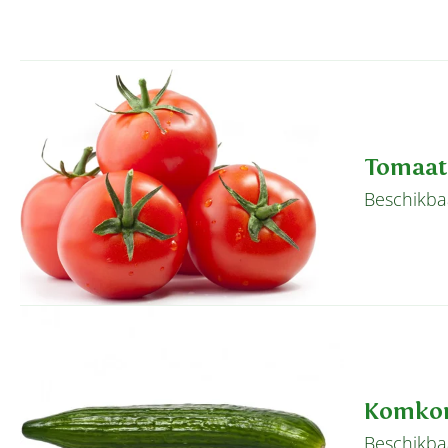
Tomaat
Beschikbaa
Komko
Beschikbaa