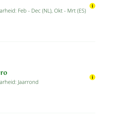
rheid: Feb - Dec (NL), Okt - Mrt (ES)
ro
arheid: Jaarrond