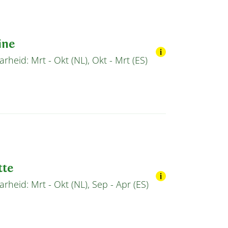
ine
rheid: Mrt - Okt (NL), Okt - Mrt (ES)
tte
rheid: Mrt - Okt (NL), Sep - Apr (ES)