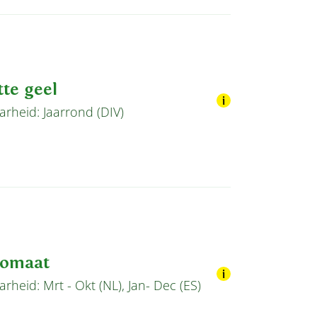
te geel
rheid: Jaarrond (DIV)
tomaat
rheid: Mrt - Okt (NL), Jan- Dec (ES)