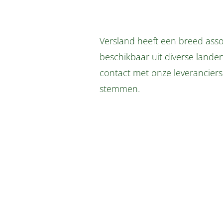
Versland heeft een breed ass
beschikbaar uit diverse lande
contact met onze leverancier
stemmen.