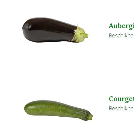
Auberg
Beschikbaa
Courge
Beschikbaa