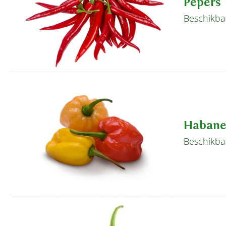
Pepers
Beschikbaa
Habane
Beschikba