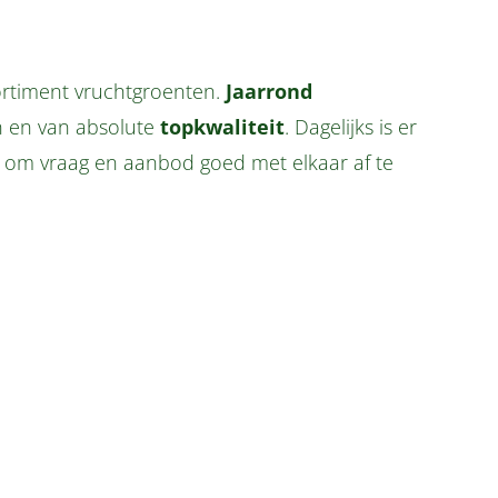
ortiment vruchtgroenten.
Jaarrond
n en van absolute
topkwaliteit
. Dagelijks is er
s om vraag en aanbod goed met elkaar af te