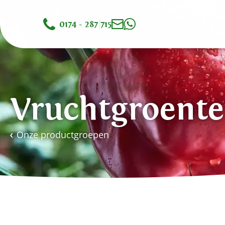
0174 - 287 715
Vruchtgroent
Onze productgroepen