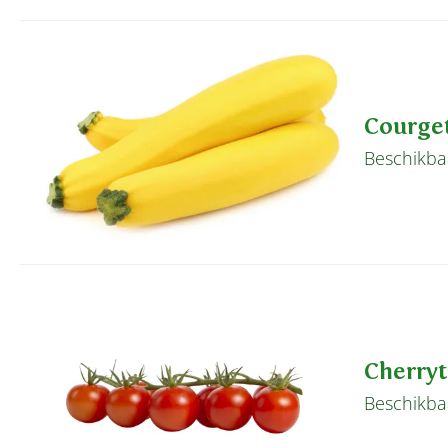
Courget
Beschikbaa
Cherry
Beschikbaa