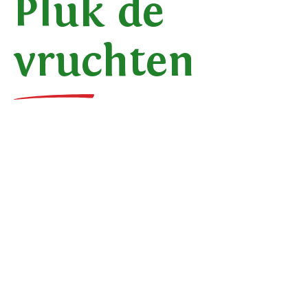
Pluk de
vruchten