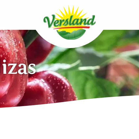
lizas