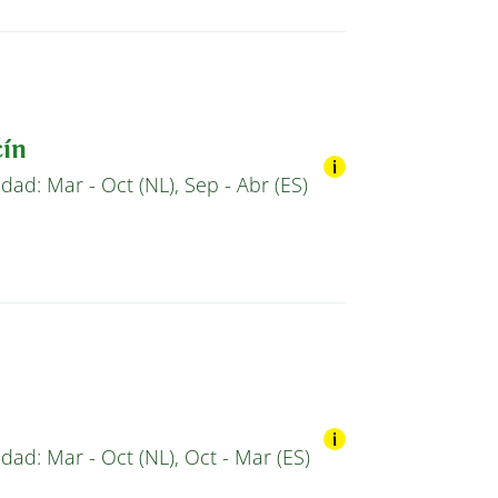
ín
idad: Mar - Oct (NL), Sep - Abr (ES)
idad: Mar - Oct (NL), Oct - Mar (ES)