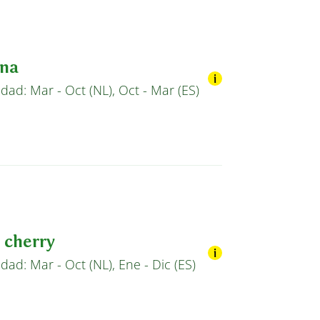
ena
idad: Mar - Oct (NL), Oct - Mar (ES)
 cherry
idad: Mar - Oct (NL), Ene - Dic (ES)