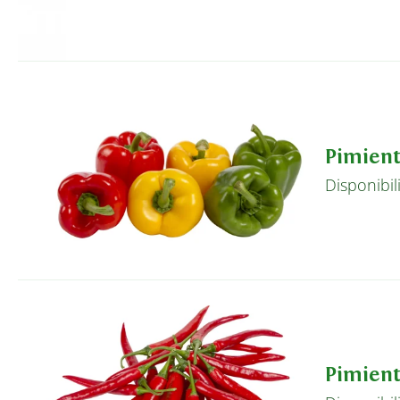
Pimien
Disponibil
Pimien