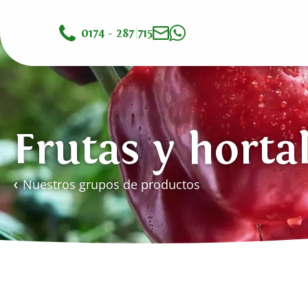
0174 - 287 715
Frutas y horta
Nuestros grupos de productos