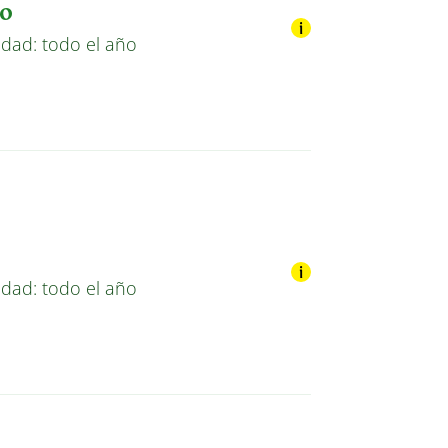
ño
idad: todo el año
idad: todo el año