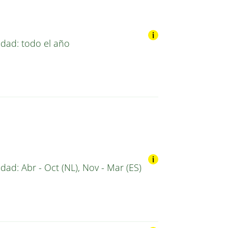
idad: todo el año
idad: Abr - Oct (NL), Nov - Mar (ES)