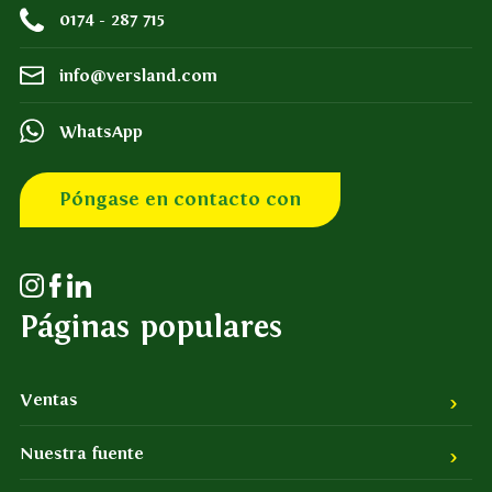
0174 - 287 715
info@versland.com
WhatsApp
Póngase en contacto con
Páginas populares
Ventas
Nuestra fuente