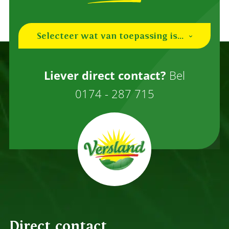
Selecteer wat van toepassing is...
Ik ben een (nieuwe) teler
Liever direct contact?
Bel
Ik ben een inkoper
0174 - 287 715
Overig
Direct contact