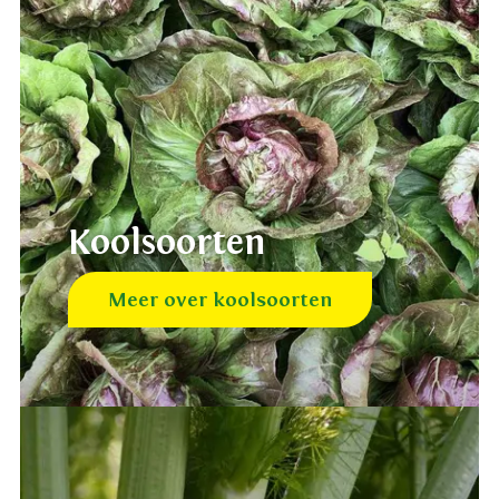
Koolsoorten
Meer over koolsoorten