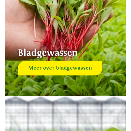
Bladgewassen
Meer over bladgewassen