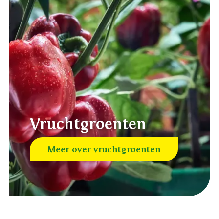
Vruchtgroenten
Meer over vruchtgroenten