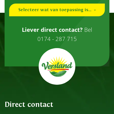
Selecteer wat van toepassing is...
Ik ben een (nieuwe) teler
Liever direct contact?
Bel
Ik ben een inkoper
0174 - 287 715
Overig
Direct contact