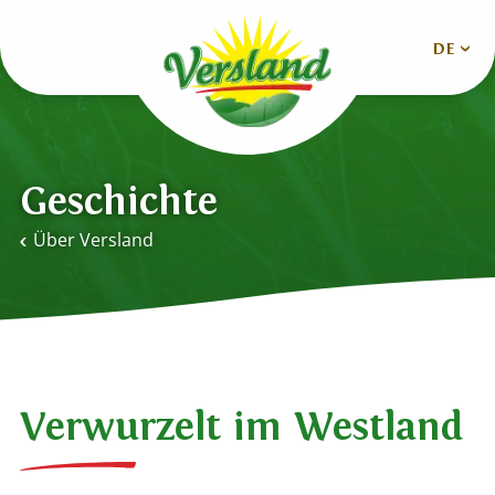
DE
Nederlands
Deutsch
Geschichte
English
Über Versland
Español
Français
Verwurzelt im Westland