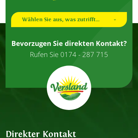
Wählen Sie aus, was zutrifft...
Ich bin ein (neuer) Züchter
Bevorzugen Sie direkten Kontakt?
Ich bin ein Käufer
Rufen Sie
0174 - 287 715
Andere
Direkter Kontakt