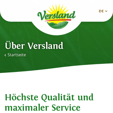
DE
Nederlands
Deutsch
Über Versland
English
Startseite
Español
Français
Höchste Qualität und
maximaler Service