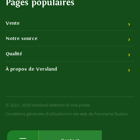
Pages populaires
Vente
Notre source
Qualité
À propos de Versland
© 2023 - 2026 Versland Selection B.V
Vie privée
Conditions générales d'utilisation
Un site web de Panorama Studios